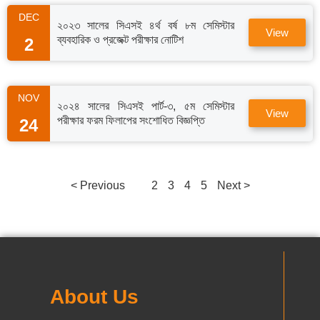
DEC
২০২৩ সালের সিএসই ৪র্থ বর্ষ ৮ম সেমিস্টার
View
ব্যবহারিক ও প্রজেক্ট পরীক্ষার নোটিশ
2
NOV
২০২৪ সালের সিএসই পার্ট-৩, ৫ম সেমিস্টার
View
পরীক্ষার ফরম ফিলাপের সংশোধিত বিজ্ঞপ্তি
24
< Previous
1
2
3
4
5
Next >
About Us