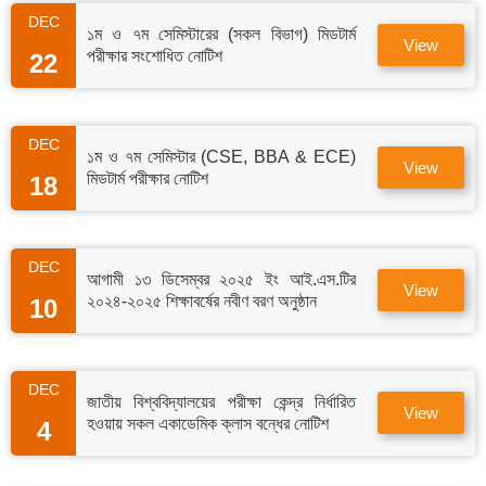
DEC
১ম ও ৭ম সেমিস্টারের (সকল বিভাগ) মিডটার্ম
View
পরীক্ষার সংশোধিত নোটিশ
22
DEC
১ম ও ৭ম সেমিস্টার (CSE, BBA & ECE)
View
মিডটার্ম পরীক্ষার নোটিশ
18
DEC
আগামী ১৩ ডিসেম্বর ২০২৫ ইং আই.এস.টির
View
২০২৪-২০২৫ শিক্ষাবর্ষের নবীণ বরণ অনুষ্ঠান
10
DEC
জাতীয় বিশ্ববিদ্যালয়ের পরীক্ষা কেন্দ্র নির্ধারিত
View
হওয়ায় সকল একাডেমিক ক্লাস বন্ধের নোটিশ
4