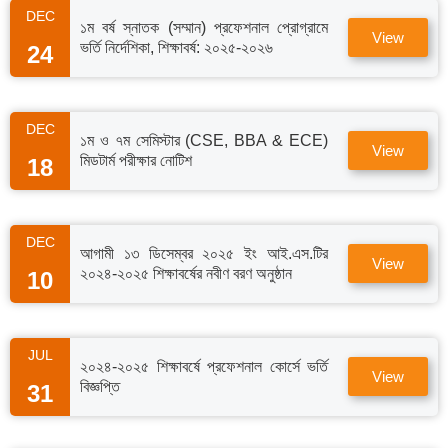
DEC
১ম বর্ষ স্নাতক (সম্মান) প্রফেশনাল প্রোগ্রামে
View
ভর্তি নির্দেশিকা, শিক্ষাবর্ষ: ২০২৫-২০২৬
24
DEC
১ম ও ৭ম সেমিস্টার (CSE, BBA & ECE)
View
মিডটার্ম পরীক্ষার নোটিশ
18
DEC
আগামী ১৩ ডিসেম্বর ২০২৫ ইং আই.এস.টির
View
২০২৪-২০২৫ শিক্ষাবর্ষের নবীণ বরণ অনুষ্ঠান
10
JUL
২০২৪-২০২৫ শিক্ষাবর্ষে প্রফেশনাল কোর্সে ভর্তি
View
বিজ্ঞপ্তি
31