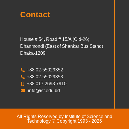
Contact
House # 54, Road # 15/A (Old-26)
Dhanmondi (East of Shankar Bus Stand)
Dhaka-1209.
+88 02-55029352
+88 02-55029353
+88 017 2693 7910
info@ist.edu.bd
All Rights Reserved by Institute of Science and
Technology © Copyright 1993 - 2026