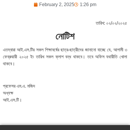
February 2, 2025
1:26 pm
তারিখ: ০২/০২/২০২৫
নোটিশ
এতদ্বারা আই.এস.টির সকল শিক্ষাবর্ষের ছাত্র-ছাত্রীদের জানানো যাচ্ছে যে, আগামী ৩
ফেব্রুয়ারী ২০২৫ ইং তারিখ সকল ক্লাশ বন্ধ থাকবে। তবে অফিস যথারীতি খোলা
থাকবে।
প্রফেসর এম.এ. মজিদ
অধ্যক্ষ
আই.এস.টি।