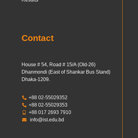
Contact
House # 54, Road # 15/A (Old-26)
Dhanmondi (East of Shankar Bus Stand)
Dhaka-1209.
+88 02-55029352
+88 02-55029353
+88 017 2693 7910
info@ist.edu.bd