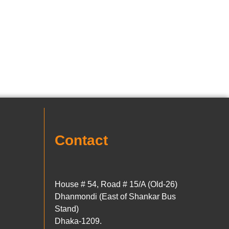
Contact
House # 54, Road # 15/A (Old-26)
Dhanmondi (East of Shankar Bus
Stand)
Dhaka-1209.