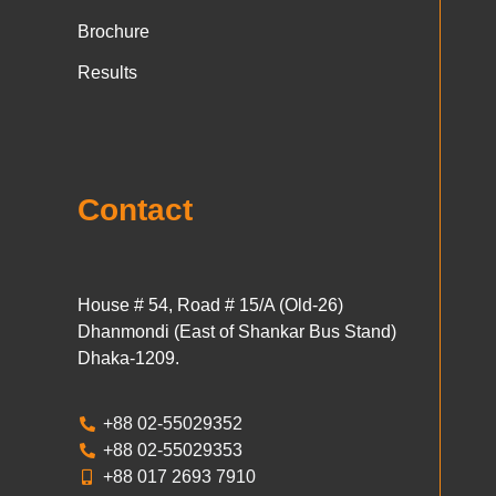
Brochure
Results
Contact
House # 54, Road # 15/A (Old-26)
Dhanmondi (East of Shankar Bus Stand)
Dhaka-1209.
+88 02-55029352
+88 02-55029353
+88 017 2693 7910