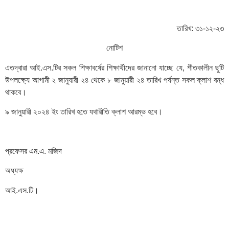
তারিখ: ৩১-১২-২৩
নোটিশ
এতদ্বারা আই.এস.টির সকল শিক্ষাবর্ষের শিক্ষার্থীদের জানানো যাচ্ছে যে, শীতকালীন ছুটি
উপলক্ষ্যে আগামী ২ জানুযারী ২৪ থেকে ৮ জানুয়ারী ২৪ তারিখ পর্যন্ত সকল ক্লাশ বন্ধ
থাকবে।
৯ জানুয়ারী ২০২৪ ইং তারিখ হতে যথারীতি ক্লাশ আরম্ভ হবে।
প্রফেসর এম.এ. মজিদ
অধ্যক্ষ
আই.এস.টি।