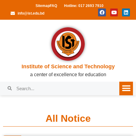
Sitemap
FAQ
Hotline: 017 2693 7910
info@ist.edu.bd
Institute of Science and Technology
a center of excellence for education
All Notice