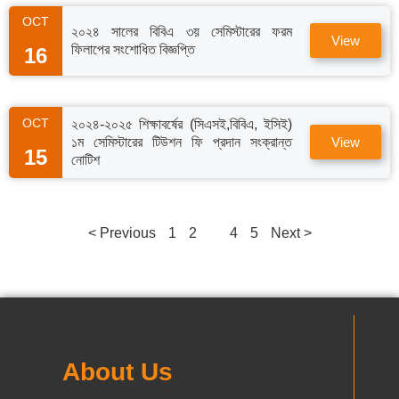
OCT
২০২৪ সালের বিবিএ ৩য় সেমিস্টারের ফরম
View
ফিলাপের সংশোধিত বিজ্ঞপ্তি
16
OCT
২০২৪-২০২৫ শিক্ষাবর্ষের (সিএসই,বিবিএ, ইসিই)
১ম সেমিস্টারের টিউশন ফি প্রদান সংক্রান্ত
View
15
নোটিশ
< Previous
1
2
3
4
5
Next >
About Us