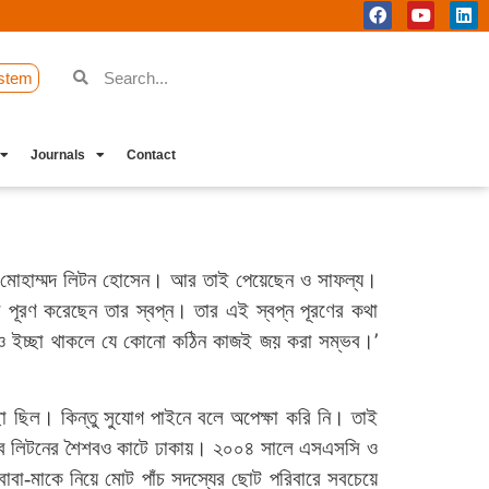
stem
Journals
Contact
মোহাম্মদ লিটন হোসেন। আর তাই পেয়েছেন ও সাফল্য।
 করে পূরণ করেছেন তার স্বপ্ন। তার এই স্বপ্ন পূরণের কথা
’
া ও ইচ্ছা থাকলে যে কোনো কঠিন কাজই জয় করা সম্ভব।
 ছিল। কিন্তু সুযোগ পাইনে বলে অপেক্ষা করি নি। তাই
ে লিটনের শৈশবও কাটে ঢাকায়। ২০০৪ সালে এসএসসি ও
বা-মাকে নিয়ে মোট পাঁচ সদস্যের ছোট পরিবারে সবচেয়ে