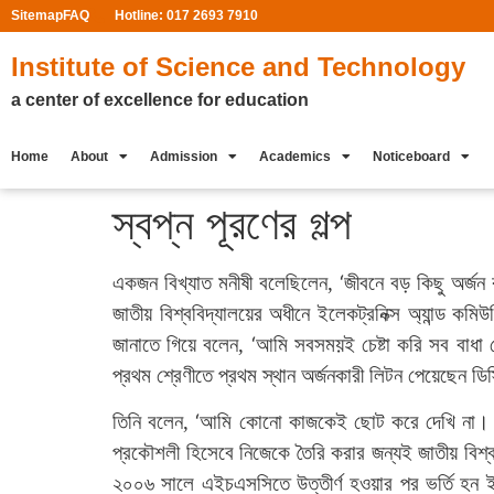
Sitemap
FAQ
Hotline: 017 2693 7910
Institute of Science and Technology
a center of excellence for education
Home
About
Admission
Academics
Noticeboard
স্বপ্ন পূরণের গল্প
‘
একজন বিখ্যাত মনীষী বলেছিলেন,
জীবনে বড় কিছু অর্জন
জাতীয় বিশ্ববিদ্যালয়ের অধীনে ইলেকট্রনিক্স অ্যান্ড কমি
‘
জানাতে গিয়ে বলেন,
আমি সবসময়ই চেষ্টা করি সব বাধা 
প্রথম শ্রেণীতে প্রথম স্থান অর্জনকারী লিটন পেয়েছেন ডি
‘
তিনি বলেন,
আমি কোনো কাজকেই ছোট করে দেখি না। ক
প্রকৌশলী হিসেবে নিজেকে তৈরি করার জন্যই জাতীয় বিশ্ব
২০০৬ সালে এইচএসসিতে উত্তীর্ণ হওয়ার পর ভর্তি হন ইন